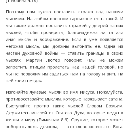
(1 Иоанна 4:18).
Поэтому нам нужно поставить стража над нашими
мыслями. На любом военном гарнизоне есть такой. И
мы также должны поставить стражей у дверей наших
мыслей, чтобы проверять, благонадежна ли та или
иная мысль и воображение. Если в уме появляется
негожая мысль, мы должны выгонять ее. Одна из
частей духовной войны — ставить границы в своих
мыслях. Мартин Лютер говорил: «Мы не можем
запретить птицам пролетать над нашей головой, но
мы не позволим им садиться нам на голову и вить на
ней свои гнезда».
Изгоняйте лукавые мысли во имя Иисуса. Пожалуйста,
противосставайте мыслям, которые навязывает сатана.
Выступайте против таких мыслей Словом Божьим.
Держитесь мыслей от Святого Духа, которые ведут к
жизни и миру (Римлянам 8:6). Оружие, которое может
побороть ложь дьявола, — это слово истины от Бога.