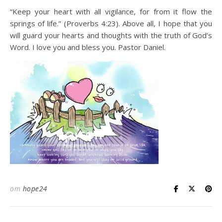
“Keep your heart with all vigilance, for from it flow the
springs of life.” (Proverbs 4:23). Above all, I hope that you
will guard your hearts and thoughts with the truth of God’s
Word. I love you and bless you. Pastor Daniel.
от
hope24