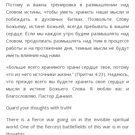
Потому и важна тренировка в размышлении над
Словом истины, чтобы уметь хранить наши мысли и
побеждать в духовных битвах. Позвольте Слову
Божьему, истине Божьей, всегда пребывать в вашем
сердце. Если мы каждое утро будем размышлять над
Словом, продолжать размышлять над Ним в процессе
работы и на протяжении дня, темные мысли не будут
иметь влияния над нами.
«Больше всего хранимого храни сердце твое, потому
что из него источники жизни.” (Притчи 4:23). Надеюсь,
что прежде всего вы будете хранить своё сердце и
мысли в истине Божьего Слова. Я люблю вас и
благословляю. Пастор Даниил.
Guard your thoughts with truth!
There is a fierce war going on in the invisible spiritual
world. One of the fiercest battlefields of this war is in our
thoughts.