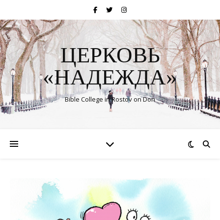
ЦЕРКОВЬ
«НАДЕЖДА»
Bible College in Rostov on Don